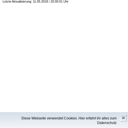
Letzte Aktualisierung: 11.05.2018 / 20:00:01 Uhr
✖
Diese Webseite verwendet Cookies.
Hier erfahrt ihr alles zum
Datenschutz