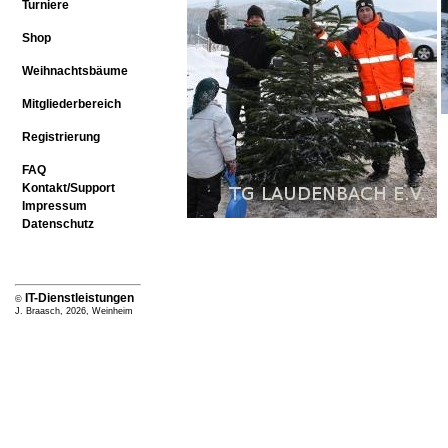
Turniere
Shop
Weihnachtsbäume
Mitgliederbereich
Registrierung
FAQ
Kontakt/Support
Impressum
Datenschutz
IT-Dienstleistungen
©
J. Braasch, 2026, Weinheim