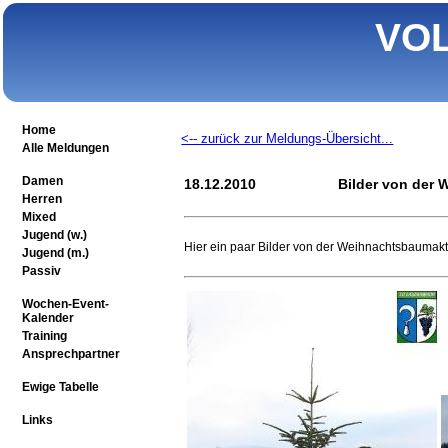
VO
Home
<-- zurück zur Meldungs-Übersicht...
Alle Meldungen
Damen
18.12.2010
Bilder von der
Herren
Mixed
Jugend (w.)
Hier ein paar Bilder von der Weihnachtsbaumak
Jugend (m.)
Passiv
Wochen-Event-
Kalender
Training
Ansprechpartner
Ewige Tabelle
Links