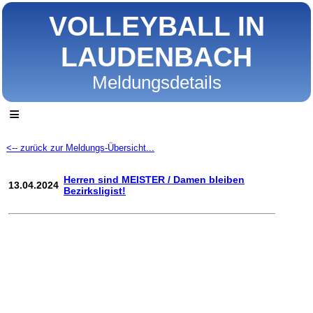
VOLLEYBALL IN
LAUDENBACH
Meldungsdetails
≡
<-- zurück zur Meldungs-Übersicht...
Herren sind MEISTER / Damen bleiben
13.04.2024
Bezirksligist!