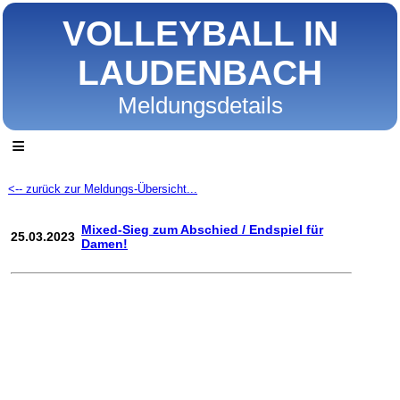
VOLLEYBALL IN
LAUDENBACH
Meldungsdetails
≡
<-- zurück zur Meldungs-Übersicht...
Mixed-Sieg zum Abschied / Endspiel für
25.03.2023
Damen!