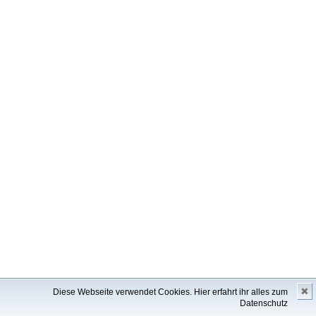
✖
Diese Webseite verwendet Cookies.
Hier erfahrt ihr alles zum
Datenschutz