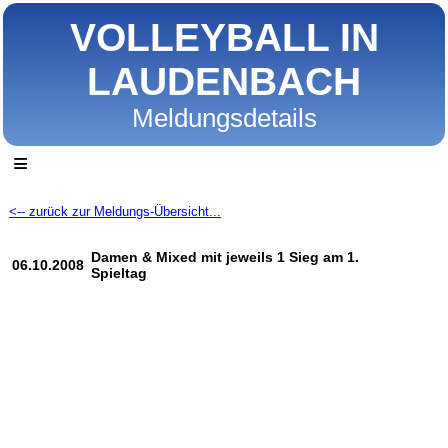
VOLLEYBALL IN
LAUDENBACH
Meldungsdetails
≡
<-- zurück zur Meldungs-Übersicht...
Damen & Mixed mit jeweils 1 Sieg am 1.
06.10.2008
Spieltag