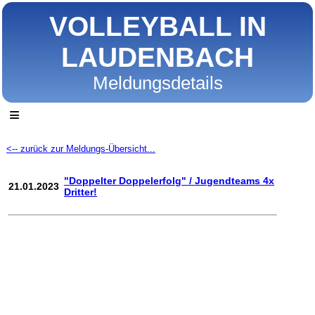
VOLLEYBALL IN
LAUDENBACH
Meldungsdetails
≡
<-- zurück zur Meldungs-Übersicht...
"Doppelter Doppelerfolg" / Jugendteams 4x
21.01.2023
Dritter!