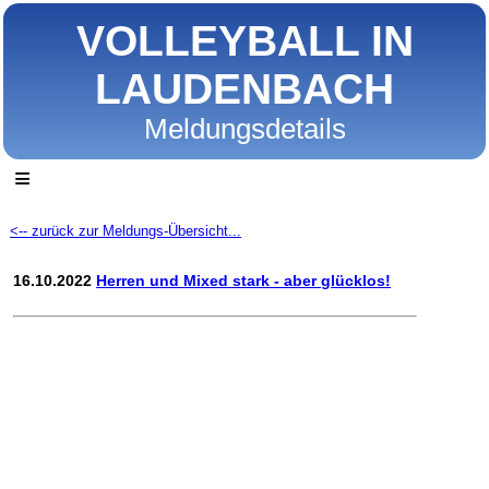
VOLLEYBALL IN
LAUDENBACH
Meldungsdetails
≡
<-- zurück zur Meldungs-Übersicht...
16.10.2022
Herren und Mixed stark - aber glücklos!