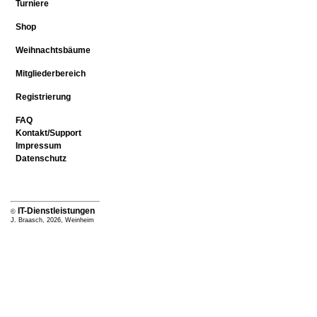
Turniere
Shop
Weihnachtsbäume
Mitgliederbereich
Registrierung
FAQ
Kontakt/Support
Impressum
Datenschutz
IT-Dienstleistungen
©
J. Braasch, 2026, Weinheim