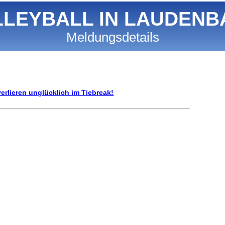
LLEYBALL IN LAUDENB
Meldungsdetails
rlieren unglücklich im Tiebreak!