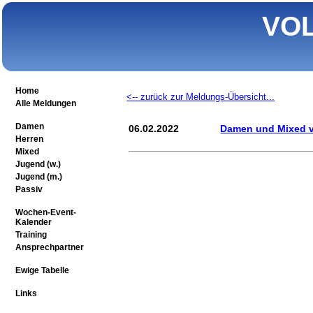
VO
Home
<-- zurück zur Meldungs-Übersicht...
Alle Meldungen
Damen
06.02.2022
Damen und Mixed ve
Herren
Mixed
Jugend (w.)
Jugend (m.)
Passiv
Wochen-Event-
Kalender
Training
Ansprechpartner
Ewige Tabelle
Links