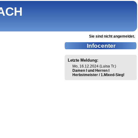
ACH
Sie sind nicht angemeldet.
Infocenter
Letzte Meldung:
Mo, 16.12.2024 (Luisa Tr.)
Damen I und Herren I
Herbstmeister / 1.Mixed-Sieg!