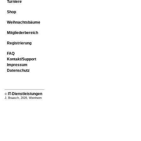
Turniere
Shop
Weihnachtsbäume
Mitgliederbereich
Registrierung
FAQ
Kontakt/Support
Impressum
Datenschutz
IT-Dienstleistungen
©
J. Braasch, 2026, Weinheim