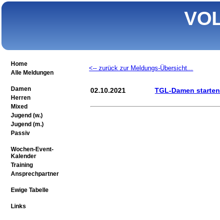
VO
Home
<-- zurück zur Meldungs-Übersicht...
Alle Meldungen
Damen
02.10.2021
TGL-Damen starten
Herren
Mixed
Jugend (w.)
Jugend (m.)
Passiv
Wochen-Event-
Kalender
Training
Ansprechpartner
Ewige Tabelle
Links