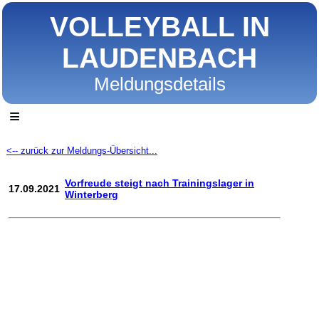
VOLLEYBALL IN
LAUDENBACH
Meldungsdetails
≡
<-- zurück zur Meldungs-Übersicht...
Vorfreude steigt nach Trainingslager in
17.09.2021
Winterberg