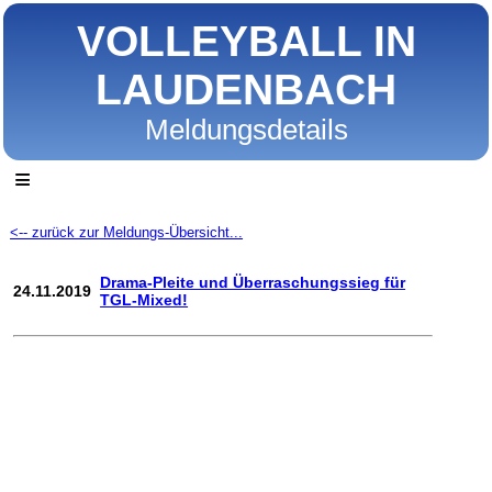
VOLLEYBALL IN
LAUDENBACH
Meldungsdetails
≡
<-- zurück zur Meldungs-Übersicht...
Drama-Pleite und Überraschungssieg für
24.11.2019
TGL-Mixed!