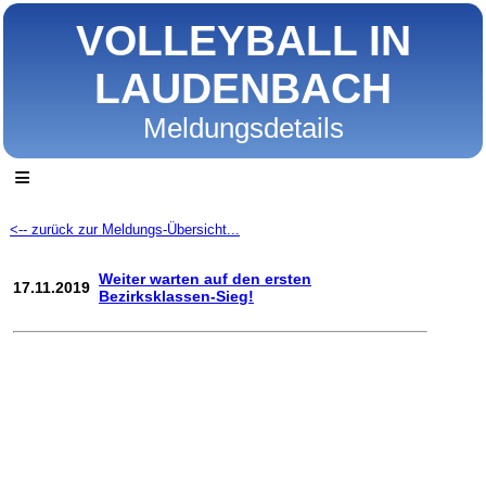
VOLLEYBALL IN
LAUDENBACH
Meldungsdetails
≡
<-- zurück zur Meldungs-Übersicht...
Weiter warten auf den ersten
17.11.2019
Bezirksklassen-Sieg!