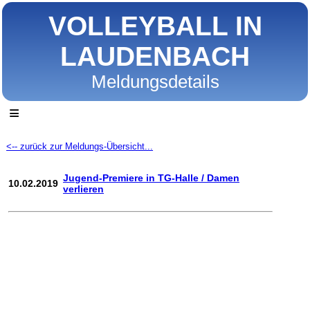
VOLLEYBALL IN
LAUDENBACH
Meldungsdetails
≡
<-- zurück zur Meldungs-Übersicht...
Jugend-Premiere in TG-Halle / Damen
10.02.2019
verlieren