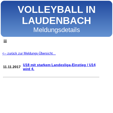
VOLLEYBALL IN
LAUDENBACH
Meldungsdetails
≡
<-- zurück zur Meldungs-Übersicht...
U18 mit starkem Landesliga-Einstieg / U14
11.11.2017
wird 4.