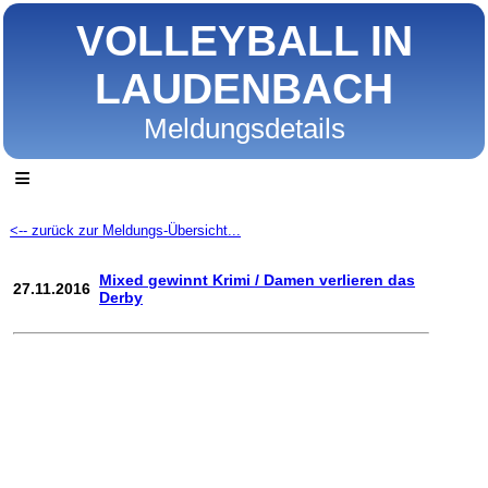
VOLLEYBALL IN
LAUDENBACH
Meldungsdetails
≡
<-- zurück zur Meldungs-Übersicht...
Mixed gewinnt Krimi / Damen verlieren das
27.11.2016
Derby