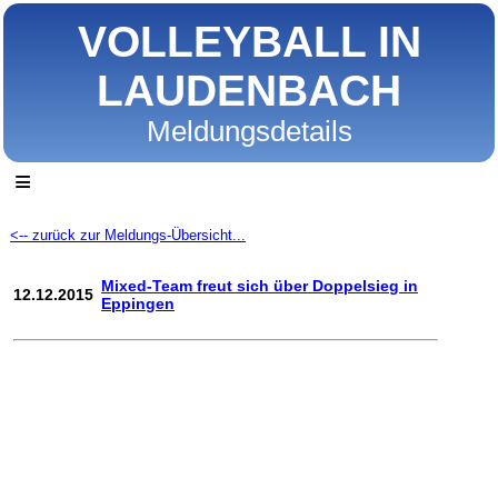
VOLLEYBALL IN
LAUDENBACH
Meldungsdetails
≡
<-- zurück zur Meldungs-Übersicht...
Mixed-Team freut sich über Doppelsieg in
12.12.2015
Eppingen