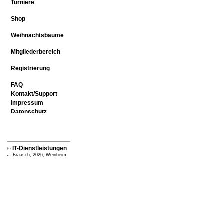
Turniere
Shop
Weihnachtsbäume
Mitgliederbereich
Registrierung
FAQ
Kontakt/Support
Impressum
Datenschutz
IT-Dienstleistungen
©
J. Braasch, 2026, Weinheim