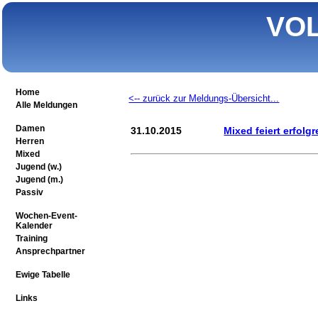
VO
Home
<-- zurück zur Meldungs-Übersicht...
Alle Meldungen
Damen
31.10.2015
Mixed feiert erfol
Herren
Mixed
Jugend (w.)
Jugend (m.)
Passiv
Wochen-Event-
Kalender
Training
Ansprechpartner
Ewige Tabelle
Links