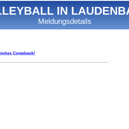
LLEYBALL IN LAUDENB
Meldungsdetails
greiches Comeback!