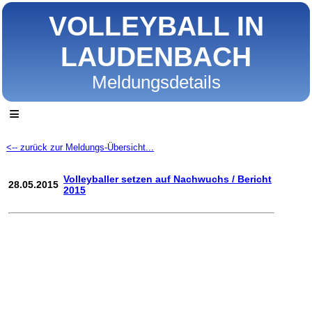
VOLLEYBALL IN
LAUDENBACH
Meldungsdetails
≡
<-- zurück zur Meldungs-Übersicht...
Volleyballer setzen auf Nachwuchs / Bericht
28.05.2015
2015